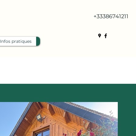
+33386741211
Infos pratiques