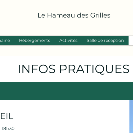
Le Hameau des Grilles
aine
Hébergements
Activités
Salle de réception
INFOS PRATIQUES
EIL
à 18h30