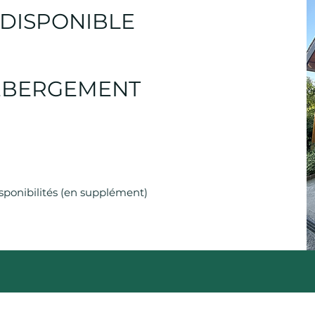
DISPONIBLE
HÉBERGEMENT
F
sponibilités (en supplément)