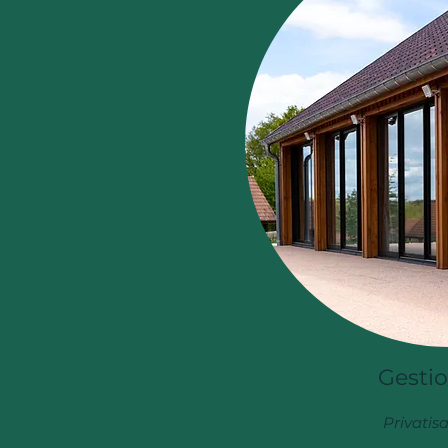
Gestio
Privatisa