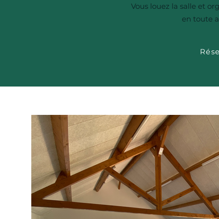
Vous louez la salle et o
en toute 
Rése