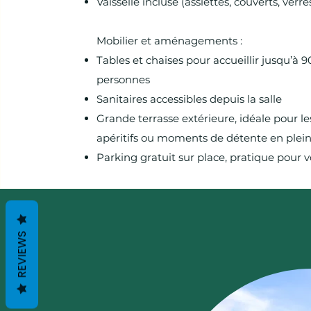
Vaisselle incluse (assiettes, couverts, verres.
Mobilier et aménagements :
Tables et chaises pour accueillir jusqu’à 9
personnes
Sanitaires accessibles depuis la salle
Grande terrasse extérieure, idéale pour les
apéritifs ou moments de détente en plein
Parking gratuit sur place, pratique pour v
REVIEWS