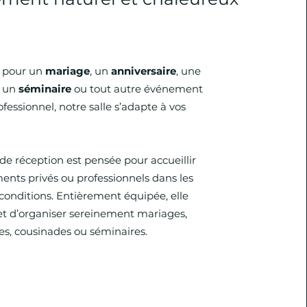
t pour un
mariage
, un
anniversaire
, une
, un
séminaire
ou tout autre événement
ofessionnel, notre salle s’adapte à vos
e de réception est pensée pour accueillir
nts privés ou professionnels dans les
conditions. Entièrement équipée, elle
t d’organiser sereinement mariages,
es, cousinades ou séminaires.