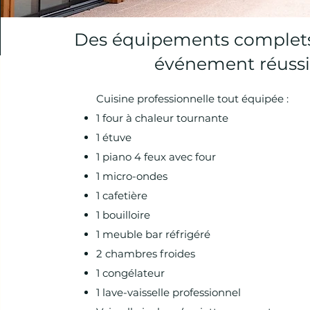
Des équipements complet
événement réussi
Cuisine professionnelle tout équipée :
1 four à chaleur tournante
1 étuve
1 piano 4 feux avec four
1 micro-ondes
1 cafetière
1 bouilloire
1 meuble bar réfrigéré
2 chambres froides
1 congélateur
1 lave-vaisselle professionnel